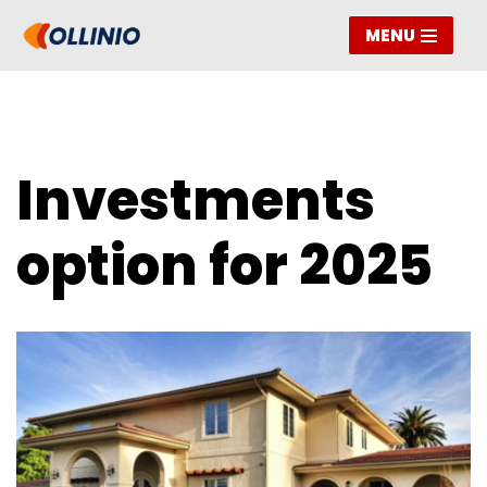
MENU
Skip
to
content
Investments
option for 2025